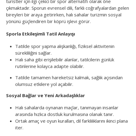
turistler için ilgi çekici bir spor alternatifi olarak öne
çıkmaktadır. Sporun evrensel dili, farklı coğrafyalardan gelen
bireyleri bir araya getirirken, halı sahalar turizmin sosyal
yönünü güçlendiren bir köprü işlevi görür.
Sporla Etkileşimli Tatil Anlayışı
Tatilde spor yapma alışkanlığı, fiziksel aktivitenin
sürekliliğini sağlar.
Halı saha gibi erişilebilir alanlar, tatilcilerin günlük
rutinlerine kolayca adapte olabilir.
Tatilde tamamen hareketsiz kalmak, sağlık açısından
olumsuz etkilere yol açabilir.
Sosyal Bağlar ve Yeni Arkadaşlıklar
Halı sahalarda oynanan maçlar, tanımayan insanlar
arasında hızlıca dostluk kurulmasına olanak tanır.
Ortak amaç ve oyun kuralları, dil farklılıklarını ikinci plana
iter.