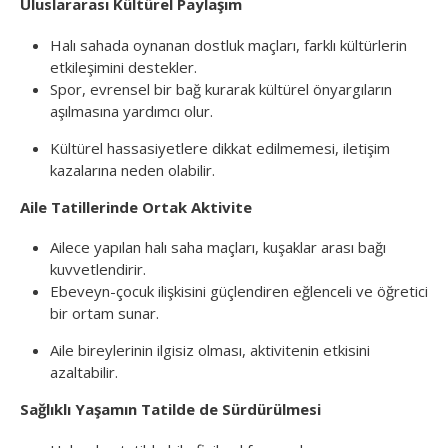
Uluslararası Kültürel Paylaşım
Halı sahada oynanan dostluk maçları, farklı kültürlerin
etkileşimini destekler.
Spor, evrensel bir bağ kurarak kültürel önyargıların
aşılmasına yardımcı olur.
Kültürel hassasiyetlere dikkat edilmemesi, iletişim
kazalarına neden olabilir.
Aile Tatillerinde Ortak Aktivite
Ailece yapılan halı saha maçları, kuşaklar arası bağı
kuvvetlendirir.
Ebeveyn-çocuk ilişkisini güçlendiren eğlenceli ve öğretici
bir ortam sunar.
Aile bireylerinin ilgisiz olması, aktivitenin etkisini
azaltabilir.
Sağlıklı Yaşamın Tatilde de Sürdürülmesi