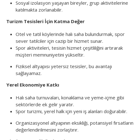
Sosyal izolasyon yaşayan bireyler, grup aktivitelerine
katılmakta zorlanabilir.
Turizm Tesisleri İçin Katma Değer
Otel ve tatil köylerinde halı saha bulundurmak, spor
sever tatilciler için cazip bir hizmet sunar.
Spor aktiviteleri, tesisin hizmet çeşitliliğini artırarak
müşteri memnuniyetini yükseltir.
Fiziksel altyapısı yetersiz tesisler, bu avantajı
sağlayamaz.
Yerel Ekonomiye Katkı
Halı saha turnuvaları, konaklama ve yeme-içme gibi
sektörlerde ek gelir yaratır.
Spor turizmi, yerel halk için yeni iş alanları doğurabilir.
Organizasyonel altyapının eksikliği, potansiyel fırsatların
değerlendirilmesini zorlaştırır.