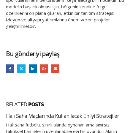
sporcuların hem de turistlerin keyif alacağı bir modeldir. Bu
modelin başarılı olması için, bölgenin kendine özgü
özelliklerini ön plana çıkaran, etkin bir tanıtım stratejisi
izleyen ve altyapı yatırımlarına önem veren projeler
geliştirilmelidir.
Bu gönderiyi paylaş
RELATED
POSTS
Halı Saha Maçlarında Kullanılacak En İyi Stratejiler
Halı saha futbolu, sınırlı alanda oynanan ama sınırsız
taktiksel hamlelerin uygulanabileceği bir oyundur. Alanın