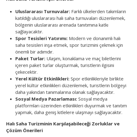
Uluslararası Turnuvalar:
Farklı ülkelerden takımların
katıldığı uluslararası halı saha turnuvaları düzenlemek,
bölgenin uluslararası arenada tanıtımına katkı
sağlayacaktır.
Spor Tesisleri Yatırımı:
Modern ve donanımlı halı
saha tesisleri inşa etmek, spor turizmini çekmek için
önemli bir adımdır.
Paket Turlar:
Ulaşım, konaklama ve maç biletlerini
içeren paket turlar oluşturmak, turistlerin ilgisini
çekecektir.
Yerel Kültür Etkinlikleri:
Spor etkinlikleriyle birlikte
yerel kültür etkinlikleri düzenlemek, turistlerin bölgeyi
daha yakından tanımalarına olanak sağlayacaktır.
Sosyal Medya Pazarlaması:
Sosyal medya
platformları üzerinden etkinlikleri duyurmak ve tanıtım
yapmak, daha geniş kitlelere ulaşmayı sağlayacaktır.
Halı Saha Turizminin Karşılaşabileceği Zorluklar ve
Çözüm Önerileri