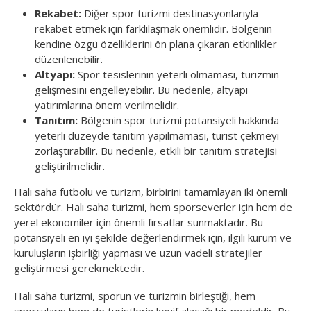
Rekabet:
Diğer spor turizmi destinasyonlarıyla
rekabet etmek için farklılaşmak önemlidir. Bölgenin
kendine özgü özelliklerini ön plana çıkaran etkinlikler
düzenlenebilir.
Altyapı:
Spor tesislerinin yeterli olmaması, turizmin
gelişmesini engelleyebilir. Bu nedenle, altyapı
yatırımlarına önem verilmelidir.
Tanıtım:
Bölgenin spor turizmi potansiyeli hakkında
yeterli düzeyde tanıtım yapılmaması, turist çekmeyi
zorlaştırabilir. Bu nedenle, etkili bir tanıtım stratejisi
geliştirilmelidir.
Halı saha futbolu ve turizm, birbirini tamamlayan iki önemli
sektördür. Halı saha turizmi, hem sporseverler için hem de
yerel ekonomiler için önemli fırsatlar sunmaktadır. Bu
potansiyeli en iyi şekilde değerlendirmek için, ilgili kurum ve
kuruluşların işbirliği yapması ve uzun vadeli stratejiler
geliştirmesi gerekmektedir.
Halı saha turizmi, sporun ve turizmin birleştiği, hem