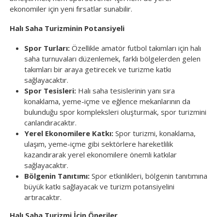
ekonomiler için yeni fırsatlar sunabilir.
Halı Saha Turizminin Potansiyeli
Spor Turları:
Özellikle amatör futbol takımları için halı
saha turnuvaları düzenlemek, farklı bölgelerden gelen
takımları bir araya getirecek ve turizme katkı
sağlayacaktır.
Spor Tesisleri:
Halı saha tesislerinin yanı sıra
konaklama, yeme-içme ve eğlence mekanlarının da
bulunduğu spor kompleksleri oluşturmak, spor turizmini
canlandıracaktır.
Yerel Ekonomilere Katkı:
Spor turizmi, konaklama,
ulaşım, yeme-içme gibi sektörlere hareketlilik
kazandırarak yerel ekonomilere önemli katkılar
sağlayacaktır.
Bölgenin Tanıtımı:
Spor etkinlikleri, bölgenin tanıtımına
büyük katkı sağlayacak ve turizm potansiyelini
artıracaktır.
Halı Saha Turizmi İçin Öneriler