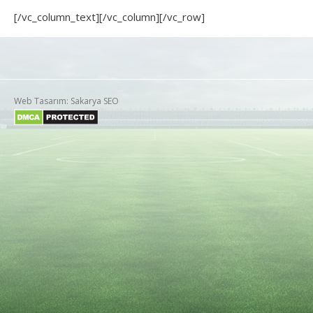
[/vc_column_text][/vc_column][/vc_row]
Web Tasarım: Sakarya SEO