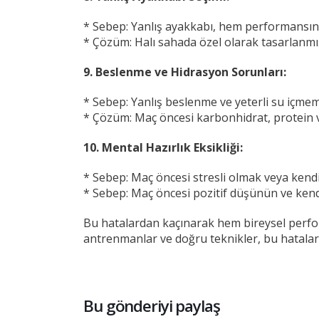
* Sebep: Yanlış ayakkabı, hem performansını
* Çözüm: Halı sahada özel olarak tasarlanmı
9. Beslenme ve Hidrasyon Sorunları:
* Sebep: Yanlış beslenme ve yeterli su içme
* Çözüm: Maç öncesi karbonhidrat, protein ve
10. Mental Hazırlık Eksikliği:
* Sebep: Maç öncesi stresli olmak veya ken
* Sebep: Maç öncesi pozitif düşünün ve kendi
Bu hatalardan kaçınarak hem bireysel perform
antrenmanlar ve doğru teknikler, bu hataları
Bu gönderiyi paylaş