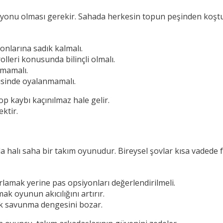
isyonu olması gerekir. Sahada herkesin topun peşinden koş
onlarına sadık kalmalı.
lleri konusunda bilinçli olmalı.
kmamalı.
isinde oyalanmamalı.
p kaybı kaçınılmaz hale gelir.
ktir.
 halı saha bir takım oyunudur. Bireysel şovlar kısa vadede 
lamak yerine pas opsiyonları değerlendirilmeli.
 oyunun akıcılığını artırır.
ak savunma dengesini bozar.