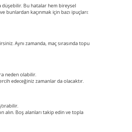
a düşebilir. Bu hatalar hem bireysel
ve bunlardan kaçınmak için bazı ipuçları:
irsiniz. Aynı zamanda, maç sırasında topu
a neden olabilir.
ercih edeceğiniz zamanlar da olacaktır.
ırabilir.
 alın. Boş alanları takip edin ve topla