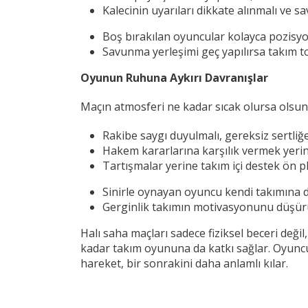
Kalecinin uyarıları dikkate alınmalı ve sa
Boş bırakılan oyuncular kolayca pozisyo
Savunma yerleşimi geç yapılırsa takım 
Oyunun Ruhuna Aykırı Davranışlar
Maçın atmosferi ne kadar sıcak olursa olsu
Rakibe saygı duyulmalı, gereksiz sertliğe
Hakem kararlarına karşılık vermek yeri
Tartışmalar yerine takım içi destek ön p
Sinirle oynayan oyuncu kendi takımına da
Gerginlik takımın motivasyonunu düşür
Halı saha maçları sadece fiziksel beceri değil
kadar takım oyununa da katkı sağlar. Oyuncul
hareket, bir sonrakini daha anlamlı kılar.