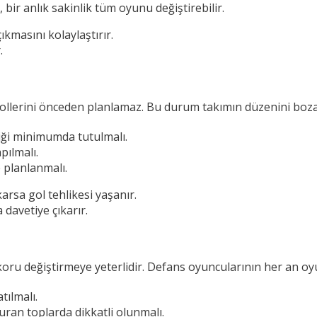
bir anlık sakinlik tüm oyunu değiştirebilir.
ıkmasını kolaylaştırır.
.
rollerini önceden planlamaz. Bu durum takımın düzenini boza
liği minimumda tutulmalı.
pılmalı.
 planlanmalı.
arsa gol tehlikesi yaşanır.
davetiye çıkarır.
oru değiştirmeye yeterlidir. Defans oyuncularının her an oy
tılmalı.
uran toplarda dikkatli olunmalı.