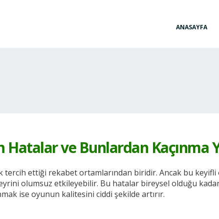
ANASAYFA
n Hatalar ve Bunlardan Kaçınma Y
k tercih ettiği rekabet ortamlarından biridir. Ancak bu keyifl
yrini olumsuz etkileyebilir. Bu hatalar bireysel olduğu kadar 
k ise oyunun kalitesini ciddi şekilde artırır.