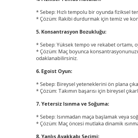
* Sebep: Hızlı tempolu bir oyunda fiziksel t
* Çözüm: Rakibi durdurmak için temiz ve kont
5. Konsantrasyon Bozukluğu:
* Sebep: Yüksek tempo ve rekabet ortamı, o
* Çözüm: Maç boyunca konsantrasyonunuzu ko
odaklanabilirsiniz.
6. Egoist Oyun:
* Sebep: Bireysel yeteneklerini ön plana çı
* Çözüm: Takımın başarısı için bireysel çıkarl
7. Yetersiz Isınma ve Soğuma:
* Sebep: Isınmadan maça başlamak veya soğu
* Çözüm: Maç öncesi mutlaka dinamik ısınma y
8. Yanlış Ayakkabı Seçimi: