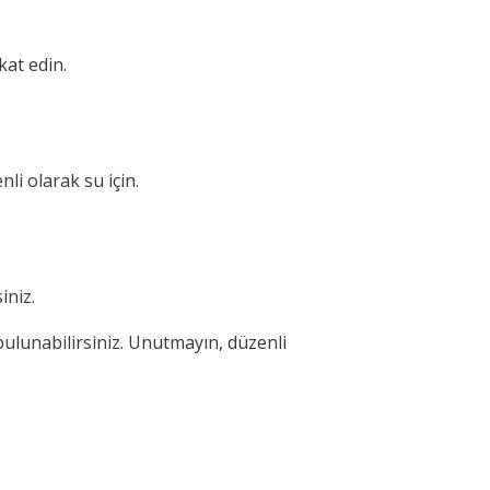
at edin.
i olarak su için.
iniz.
ulunabilirsiniz. Unutmayın, düzenli