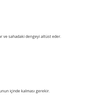
r ve sahadaki dengeyi altüst eder.
unun içinde kalması gerekir.