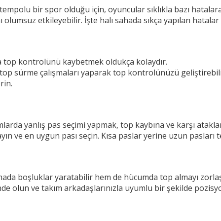
tempolu bir spor olduğu için, oyuncular sıklıkla bazı hatalar
lumsuz etkileyebilir. İşte halı sahada sıkça yapılan hatalar 
top kontrolünü kaybetmek oldukça kolaydır.
a top sürme çalışmaları yaparak top kontrolünüzü geliştirebil
rin.
arda yanlış pas seçimi yapmak, top kaybına ve karşı ataklar
yın ve en uygun pası seçin. Kısa paslar yerine uzun pasları t
da boşluklar yaratabilir hem de hücumda top almayı zorlaşt
de olun ve takım arkadaşlarınızla uyumlu bir şekilde pozisyon