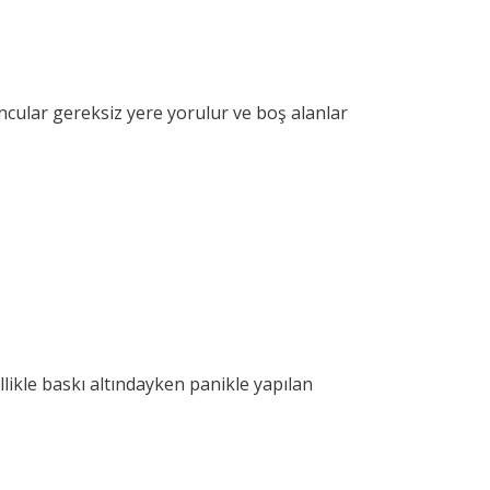
uncular gereksiz yere yorulur ve boş alanlar
likle baskı altındayken panikle yapılan