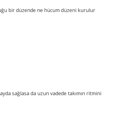
tuğu bir düzende ne hücum düzeni kurulur
fayda sağlasa da uzun vadede takımın ritmini