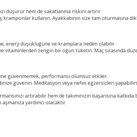
zı düşürür hem de sakatlanma riskini artırır.
ş kramponlar kullanın. Ayakkabının size tam oturmasına dikk
me, enerji düşüklüğüne ve kramplara neden olabilir.
 vitaminlerden zengin bir öğün tüketin. Maç sırasında düzenl
dine güvenmemek, performansı olumsuz etkiler.
nize güvenin. Meditasyon veya nefes egzersizleri yapabilirs
ansınızı artırabilir hem de takımınızın başarısına katkıda b
 aşmanıza yardımcı olacaktır.