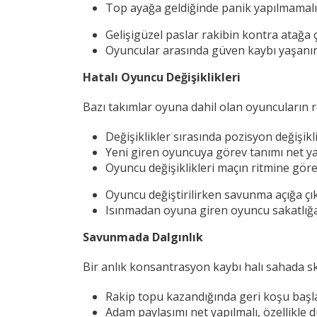
Top ayağa geldiğinde panik yapılmamalı, 
Gelişigüzel paslar rakibin kontra atağa ç
Oyuncular arasında güven kaybı yaşanır
Hatalı Oyuncu Değişiklikleri
Bazı takımlar oyuna dahil olan oyuncuların 
Değişiklikler sırasında pozisyon değişik
Yeni giren oyuncuya görev tanımı net ya
Oyuncu değişiklikleri maçın ritmine göre
Oyuncu değiştirilirken savunma açığa çık
Isınmadan oyuna giren oyuncu sakatlığa 
Savunmada Dalgınlık
Bir anlık konsantrasyon kaybı halı sahada sk
Rakip topu kazandığında geri koşu başla
Adam paylaşımı net yapılmalı, özellikle d