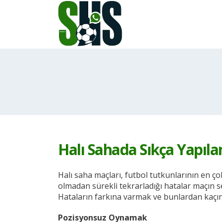
Halı Sahada Sıkça Yapıla
Halı saha maçları, futbol tutkunlarının en ço
olmadan sürekli tekrarladığı hatalar maçın se
Hataların farkına varmak ve bunlardan kaçınma
Pozisyonsuz Oynamak