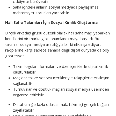
ciddiyete bürüyebilir
Saha içindeki anların sosyal medyada paylaşılması,
mahremiyet sorunları yaratabilir
Halı Saha Takımları İçin Sosyal Kimlik Oluşturma
Birçok arkadaş grubu düzenli olarak halı saha maçı yaparken
kendilerini bir marka gibi konumlandırmaya başladı. Bu
takımlar sosyal medya aracılığıyla bir kimlik inşa ediyor,
rakiplerine karşı sadece sahada değil dijital dünyada da boy
gösteriyor.
Takım logoları, formaları ve özel içeriklerle dijital kimlik
oluşturulabilir
Maç öncesi ve sonrası içerikleriyle takipçilerle etkileşim
sağlanabilir
Turnuvalar ve dostluk maçları sosyal medya üzerinden
organize edilebilir
Dijital kimliğe fazla odaklanmak, takım içi gerçek bağları
zayıflatabilir
Sosyal medya yönetimi zaman alıcı olabilir ve