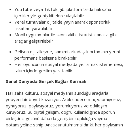
YouTube veya TikTok gibi platformlarda halı saha
içerikleriyle geniş kitlelere ulaşılabilir
Yerel turnuvalar dijitalde yayınlanarak sponsorluk
fırsatları yaratılabilir
Mobil uygulamalar ile skor takibi, istatistik analizi gibi
araçlar geliştirilebilir
Gelişen dijitalleşme, samimi arkadaşlık ortamının yerini
performans baskısına bırakabilir
Her oyuncunun sosyal medyada yer almak istememesi,
takım içinde gerilim yaratabilir
Sanal Dünyada Gerçek Bağlar Kurmak
Halı saha kültürü, sosyal medyanın sunduğu araçlarla
yepyeni bir boyut kazanıyor. Artık sadece maç yapmıyoruz;
oynuyoruz, paylaşıyoruz, yorumluyoruz ve etkileşim
kuruyoruz. Bu dijital gelişim, doğru kullanıldığında sporun
birleştirici gücünü daha da geniş bir topluluğa yayma
potansiyeline sahip. Ancak unutulmamalıdır ki, her paylaşımın