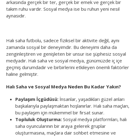
arkasında gerçek bir ter, gerçek bir emek ve gerçek bir
takım ruhu vardır. Sosyal medya ise bu ruhun yeni nesil
aynasıdır.
Halı saha futbolu, sadece fiziksel bir aktivite değil, aynı
zamanda sosyal bir deneyimdir. Bu deneyimi daha da
zenginleştiren ve genişleten bir unsur ise şüphesiz sosyal
medyadır. Halı saha ve sosyal medya, günümüzde iç içe
geçmiş durumdadır ve birbirlerini etkileyen önemli faktörler
haline gelmiştir.
Halı Saha ve Sosyal Medya Neden Bu Kadar Yakın?
Paylaşım İçgüdüsü:
İnsanlar, yaşadıkları güzel anları
başkalarıyla paylaşmaktan hoşlanırlar. Halı saha maçları,
bu paylaşım için mükemmel bir fırsat sunar.
Topluluk Oluşturma:
Sosyal medya platformları, halı
saha oyuncularının bir araya gelerek gruplar
oluşturmasına, maçlara dair sohbet etmesine ve