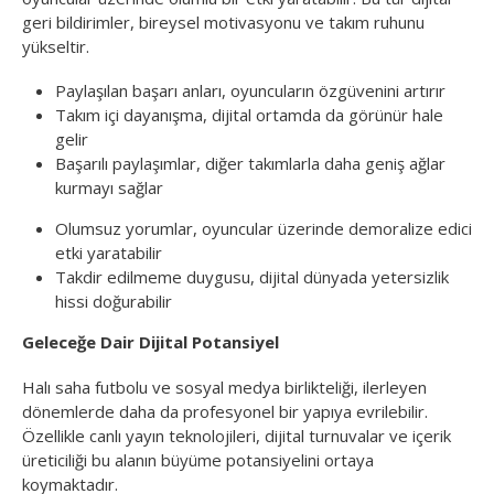
geri bildirimler, bireysel motivasyonu ve takım ruhunu
yükseltir.
Paylaşılan başarı anları, oyuncuların özgüvenini artırır
Takım içi dayanışma, dijital ortamda da görünür hale
gelir
Başarılı paylaşımlar, diğer takımlarla daha geniş ağlar
kurmayı sağlar
Olumsuz yorumlar, oyuncular üzerinde demoralize edici
etki yaratabilir
Takdir edilmeme duygusu, dijital dünyada yetersizlik
hissi doğurabilir
Geleceğe Dair Dijital Potansiyel
Halı saha futbolu ve sosyal medya birlikteliği, ilerleyen
dönemlerde daha da profesyonel bir yapıya evrilebilir.
Özellikle canlı yayın teknolojileri, dijital turnuvalar ve içerik
üreticiliği bu alanın büyüme potansiyelini ortaya
koymaktadır.