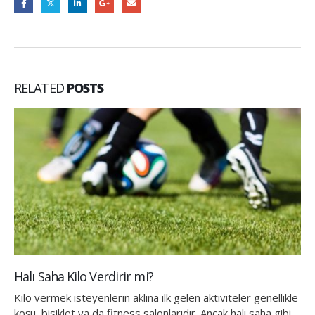
RELATED
POSTS
Halı Saha Kilo Verdirir mi?
Kilo vermek isteyenlerin aklına ilk gelen aktiviteler genellikle
koşu, bisiklet ya da fitness salonlarıdır. Ancak halı saha gibi