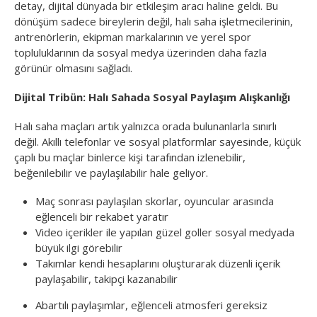
detay, dijital dünyada bir etkileşim aracı haline geldi. Bu
dönüşüm sadece bireylerin değil, halı saha işletmecilerinin,
antrenörlerin, ekipman markalarının ve yerel spor
topluluklarının da sosyal medya üzerinden daha fazla
görünür olmasını sağladı.
Dijital Tribün: Halı Sahada Sosyal Paylaşım Alışkanlığı
Halı saha maçları artık yalnızca orada bulunanlarla sınırlı
değil. Akıllı telefonlar ve sosyal platformlar sayesinde, küçük
çaplı bu maçlar binlerce kişi tarafından izlenebilir,
beğenilebilir ve paylaşılabilir hale geliyor.
Maç sonrası paylaşılan skorlar, oyuncular arasında
eğlenceli bir rekabet yaratır
Video içerikler ile yapılan güzel goller sosyal medyada
büyük ilgi görebilir
Takımlar kendi hesaplarını oluşturarak düzenli içerik
paylaşabilir, takipçi kazanabilir
Abartılı paylaşımlar, eğlenceli atmosferi gereksiz