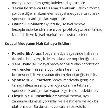
medya üzerinden geniş kitlelere duyurulabilir.
Takım Forma ve Malzeme Tanıtımı:
Takımın forma,
şort ve diğer malzemeleri sosyal medyada tanıtılarak
sponsorluk anlaşmaları yapılabilir.
Oyuncu Profilleri:
Oyuncular, sosyal medya
hesaplarında kendilerine ait bir profil oluşturarak takipçi
kazanabilir ve kişisel markalarını oluşturabilirler.
Sosyal Medyanın Halı Sahaya Etkileri
Popülerlik Artışı:
Sosyal medya sayesinde halı saha
futbolu daha geniş kitlelere ulaşır ve popülerliği artar.
Yeni Trendler:
Sosyal medyada viral olan hareketler
ve trendler, halı saha oyuncuları tarafından
benimsenebilir ve oyunun dinamiklerini değiştirebilir.
Sponsorluk Fırsatları:
Sosyal medyada geniş bir
takipçi kitlesine sahip olan oyuncular ve takımlar,
sponsorluk anlaşmaları yaparak gelir elde edebilirler.
Eleştiri ve Olumsuzluklar:
Sosyal medya, aynı
zamanda olumsuz yorumlar ve eleştirilere de açık bir
platformdur. Bu durum, oyuncuların psikolojisini