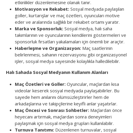
etkinlikler düzenlemesine olanak tanır.
Motivasyon ve Rekabet:
Sosyal medyada paylaşılan
goller, kurtarışlar ve maç özetleri, oyuncuları motive
eder ve aralarında sağlıklı bir rekabet ortamı yaratır.
Marka ve Sponsorluk:
Sosyal medya, halı saha
takımlarının ve oyuncularının kendilerini göstermeleri ve
sponsorluk fırsatları yakalamaları için önemli bir araçtır.
Haberleşme ve Organizasyon:
Maç saatlerinin
belirlenmesi, sahanın rezervasyonu gibi organizasyonel
işler, sosyal medya sayesinde kolaylıkla halledilebilir.
Halı Sahada Sosyal Medyanın Kullanım Alanları
Maç Özetleri ve Goller:
Oyuncular, maçlardan kısa
videolar keserek sosyal medyada paylaşabilirler. Bu
sayede hem anılarını ölümsüzleştirirler hem de
arkadaşlarına ve takipçilerine keyifli anlar yaşatırlar.
Maç Öncesi ve Sonrası Sohbetler:
Maçlardan önce
heyecanı artırmak, maçlardan sonra deneyimleri
paylaşmak için sosyal medya grupları kullanılabilir.
Turnuva Tanıtımı:
Düzenlenen turnuvalar, sosyal