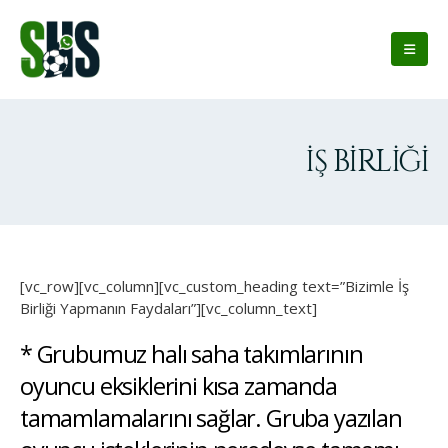
İŞ BIRLIĞI
[vc_row][vc_column][vc_custom_heading text=”Bizimle İş
Birliği Yapmanın Faydaları”][vc_column_text]
* Grubumuz halı saha takımlarının
oyuncu eksiklerini kısa zamanda
tamamlamalarını sağlar. Gruba yazılan