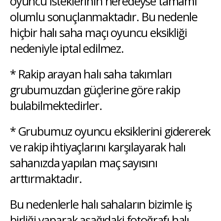
oyuncu isteklerinin neredeyse tamamı
olumlu sonuçlanmaktadır. Bu nedenle
hiçbir halı saha maçı oyuncu eksikliği
nedeniyle iptal edilmez.
* Rakip arayan halı saha takımları
grubumuzdan güçlerine göre rakip
bulabilmektedirler.
* Grubumuz oyuncu eksiklerini gidererek
ve rakip ihtiyaçlarını karşılayarak halı
sahanızda yapılan maç sayısını
arttırmaktadır.
Bu nedenlerle halı sahaların bizimle iş
birliği yaparak aşağıdaki fotoğrafı halı