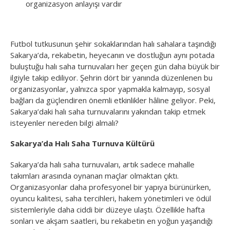
organizasyon anlayışı vardır
Futbol tutkusunun şehir sokaklarından halı sahalara taşındığı
Sakarya’da, rekabetin, heyecanın ve dostluğun aynı potada
buluştuğu halı saha turnuvaları her geçen gün daha büyük bir
ilgiyle takip ediliyor. Şehrin dört bir yanında düzenlenen bu
organizasyonlar, yalnızca spor yapmakla kalmayıp, sosyal
bağları da güçlendiren önemli etkinlikler hâline geliyor. Peki,
Sakarya’daki halı saha turnuvalarını yakından takip etmek
isteyenler nereden bilgi almalı?
Sakarya’da Halı Saha Turnuva Kültürü
Sakarya’da halı saha turnuvaları, artık sadece mahalle
takımları arasında oynanan maçlar olmaktan çıktı.
Organizasyonlar daha profesyonel bir yapıya bürünürken,
oyuncu kalitesi, saha tercihleri, hakem yönetimleri ve ödül
sistemleriyle daha ciddi bir düzeye ulaştı. Özellikle hafta
sonları ve akşam saatleri, bu rekabetin en yoğun yaşandığı