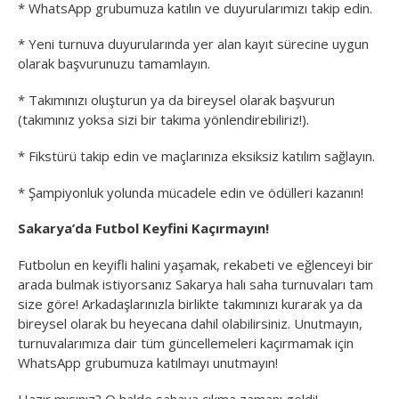
* WhatsApp grubumuza katılın ve duyurularımızı takip edin.
* Yeni turnuva duyurularında yer alan kayıt sürecine uygun
olarak başvurunuzu tamamlayın.
* Takımınızı oluşturun ya da bireysel olarak başvurun
(takımınız yoksa sizi bir takıma yönlendirebiliriz!).
* Fikstürü takip edin ve maçlarınıza eksiksiz katılım sağlayın.
* Şampiyonluk yolunda mücadele edin ve ödülleri kazanın!
Sakarya’da Futbol Keyfini Kaçırmayın!
Futbolun en keyifli halini yaşamak, rekabeti ve eğlenceyi bir
arada bulmak istiyorsanız Sakarya halı saha turnuvaları tam
size göre! Arkadaşlarınızla birlikte takımınızı kurarak ya da
bireysel olarak bu heyecana dahil olabilirsiniz. Unutmayın,
turnuvalarımıza dair tüm güncellemeleri kaçırmamak için
WhatsApp grubumuza katılmayı unutmayın!
Hazır mısınız? O halde sahaya çıkma zamanı geldi!