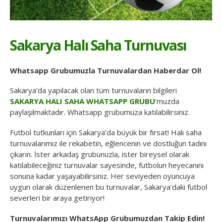
Sakarya Halı Saha Turnuvası
Whatsapp Grubumuzla Turnuvalardan Haberdar Ol!
Sakarya’da yapılacak olan tüm turnuvaların bilgileri
SAKARYA HALI SAHA WHATSAPP GRUBU
‘muzda
paylaşılmaktadır. Whatsapp grubumuza katılabilirsiniz.
Futbol tutkunları için Sakarya’da büyük bir fırsat! Halı saha
turnuvalarımız ile rekabetin, eğlencenin ve dostluğun tadını
çıkarın. İster arkadaş grubunuzla, ister bireysel olarak
katılabileceğiniz turnuvalar sayesinde, futbolun heyecanını
sonuna kadar yaşayabilirsiniz. Her seviyeden oyuncuya
uygun olarak düzenlenen bu turnuvalar, Sakarya’daki futbol
severleri bir araya getiriyor!
Turnuvalarımızı WhatsApp Grubumuzdan Takip Edin!