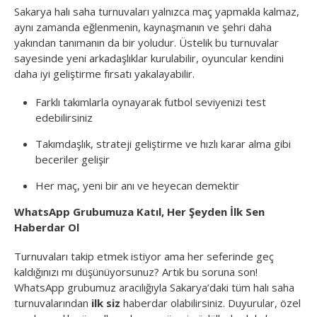
Sakarya halı saha turnuvaları yalnızca maç yapmakla kalmaz,
aynı zamanda eğlenmenin, kaynaşmanın ve şehri daha
yakından tanımanın da bir yoludur. Üstelik bu turnuvalar
sayesinde yeni arkadaşlıklar kurulabilir, oyuncular kendini
daha iyi geliştirme fırsatı yakalayabilir.
Farklı takımlarla oynayarak futbol seviyenizi test
edebilirsiniz
Takımdaşlık, strateji geliştirme ve hızlı karar alma gibi
beceriler gelişir
Her maç, yeni bir anı ve heyecan demektir
WhatsApp Grubumuza Katıl, Her Şeyden İlk Sen
Haberdar Ol
Turnuvaları takip etmek istiyor ama her seferinde geç
kaldığınızı mı düşünüyorsunuz? Artık bu soruna son!
WhatsApp grubumuz aracılığıyla Sakarya’daki tüm halı saha
turnuvalarından
ilk siz
haberdar olabilirsiniz. Duyurular, özel