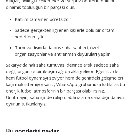
maçlar, anlık güncellemeler ve sürpriz ödüllerle dolu bu
dinamik topluluğun bir parçası olun.
Katılım tamamen ücretsizdir
Sadece gerçekten ilgilenen kişilerle dolu bir ortam
hedeflenmiştir
Turnuva dışında da boş saha saatleri, özel
organizasyonlar ve antrenman duyuruları yapılır
Sakarya’da halı saha turnuvası denince artık sadece saha
değil, organize bir iletişim ağı da akla geliyor. Eğer siz de
hem futbol oynamayı seviyor hem de şehirdeki gelişmeleri
kaçırmak istemiyorsanız, WhatsApp grubumuza katılarak bu
enerjik futbol atmosferinin bir parçası olabilirsiniz.
Unutmayın, saha içinde rakip olabiliriz ama saha dışında aynı
oyunun tutkunlarıyız.
Bu gönderiyi paylaş