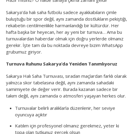
Sakarya’da halı saha futbolu sadece ayakkabıların çimle
buluştuğu bir spor değil, aynı zamanda dostlukların pekiştiği,
rekabetin centilmenlikle harmanlandığı bir kültürdür. Her
hafta başka bir heyecan, her ay yeni bir turnuva… Ama bu
turnuvalardan haberdar olmak için doğru yerlerde olmanız
gerekir. İşte tam da bu noktada devreye bizim WhatsApp
grubumuz giriyor.
Turnuva Ruhunu Sakarya’da Yeniden Tanımlıyoruz
Sakarya Halı Saha Turnuvası, sıradan maçlardan farklı olarak
yalnızca skor tabelasına değil, aynı zamanda sahadaki
samimiyete de değer verir. Burada kazanan sadece bir
takım değil, aynı zamanda o atmosferi yaşayan herkes olur.
Turnuvalar belirli aralıklarla düzenlenir, her seviye
oyuncuya açıktır
Katılım için profesyonel olmanız gerekmez, yeter ki
topa olan tutkunuz gerçek olsun