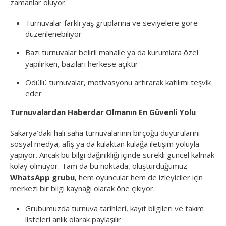
zamanlar oluyor.
Turnuvalar farklı yaş gruplarına ve seviyelere göre
düzenlenebiliyor
Bazı turnuvalar belirli mahalle ya da kurumlara özel
yapılırken, bazıları herkese açıktır
Ödüllü turnuvalar, motivasyonu artırarak katılımı teşvik
eder
Turnuvalardan Haberdar Olmanın En Güvenli Yolu
Sakarya’daki halı saha turnuvalarının birçoğu duyurularını
sosyal medya, afiş ya da kulaktan kulağa iletişim yoluyla
yapıyor. Ancak bu bilgi dağınıklığı içinde sürekli güncel kalmak
kolay olmuyor. Tam da bu noktada, oluşturduğumuz
WhatsApp grubu
, hem oyuncular hem de izleyiciler için
merkezi bir bilgi kaynağı olarak öne çıkıyor.
Grubumuzda turnuva tarihleri, kayıt bilgileri ve takım
listeleri anlık olarak paylaşılır