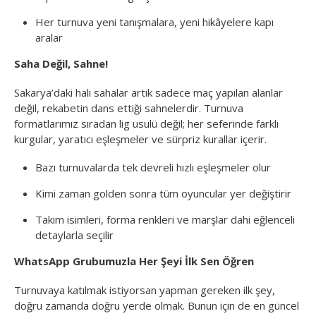
Her turnuva yeni tanışmalara, yeni hikâyelere kapı
aralar
Saha Değil, Sahne!
Sakarya’daki halı sahalar artık sadece maç yapılan alanlar
değil, rekabetin dans ettiği sahnelerdir. Turnuva
formatlarımız sıradan lig usulü değil; her seferinde farklı
kurgular, yaratıcı eşleşmeler ve sürpriz kurallar içerir.
Bazı turnuvalarda tek devreli hızlı eşleşmeler olur
Kimi zaman golden sonra tüm oyuncular yer değiştirir
Takım isimleri, forma renkleri ve marşlar dahi eğlenceli
detaylarla seçilir
WhatsApp Grubumuzla Her Şeyi İlk Sen Öğren
Turnuvaya katılmak istiyorsan yapman gereken ilk şey,
doğru zamanda doğru yerde olmak. Bunun için de en güncel