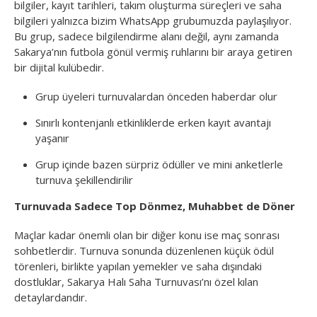
bilgiler, kayıt tarihleri, takım oluşturma süreçleri ve saha
bilgileri yalnızca bizim WhatsApp grubumuzda paylaşılıyor.
Bu grup, sadece bilgilendirme alanı değil, aynı zamanda
Sakarya’nın futbola gönül vermiş ruhlarını bir araya getiren
bir dijital kulübedir.
Grup üyeleri turnuvalardan önceden haberdar olur
Sınırlı kontenjanlı etkinliklerde erken kayıt avantajı
yaşanır
Grup içinde bazen sürpriz ödüller ve mini anketlerle
turnuva şekillendirilir
Turnuvada Sadece Top Dönmez, Muhabbet de Döner
Maçlar kadar önemli olan bir diğer konu ise maç sonrası
sohbetlerdir. Turnuva sonunda düzenlenen küçük ödül
törenleri, birlikte yapılan yemekler ve saha dışındaki
dostluklar, Sakarya Halı Saha Turnuvası’nı özel kılan
detaylardandır.