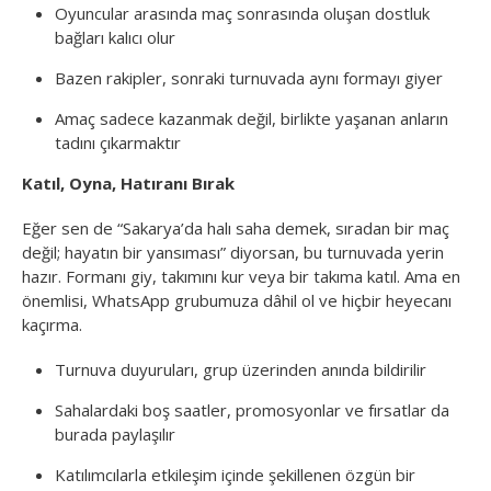
Oyuncular arasında maç sonrasında oluşan dostluk
bağları kalıcı olur
Bazen rakipler, sonraki turnuvada aynı formayı giyer
Amaç sadece kazanmak değil, birlikte yaşanan anların
tadını çıkarmaktır
Katıl, Oyna, Hatıranı Bırak
Eğer sen de “Sakarya’da halı saha demek, sıradan bir maç
değil; hayatın bir yansıması” diyorsan, bu turnuvada yerin
hazır. Formanı giy, takımını kur veya bir takıma katıl. Ama en
önemlisi, WhatsApp grubumuza dâhil ol ve hiçbir heyecanı
kaçırma.
Turnuva duyuruları, grup üzerinden anında bildirilir
Sahalardaki boş saatler, promosyonlar ve fırsatlar da
burada paylaşılır
Katılımcılarla etkileşim içinde şekillenen özgün bir