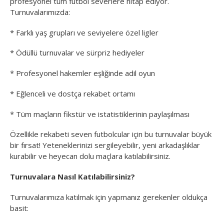
profesyonel tüm futbol severlere hitap ediyor.
Turnuvalarımızda:
* Farklı yaş grupları ve seviyelere özel ligler
* Ödüllü turnuvalar ve sürpriz hediyeler
* Profesyonel hakemler eşliğinde adil oyun
* Eğlenceli ve dostça rekabet ortamı
* Tüm maçların fikstür ve istatistiklerinin paylaşılması
Özellikle rekabeti seven futbolcular için bu turnuvalar büyük
bir fırsat! Yeteneklerinizi sergileyebilir, yeni arkadaşlıklar
kurabilir ve heyecan dolu maçlara katılabilirsiniz.
Turnuvalara Nasıl Katılabilirsiniz?
Turnuvalarımıza katılmak için yapmanız gerekenler oldukça
basit: